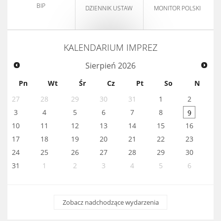
BIP
DZIENNIK USTAW
MONITOR POLSKI
KALENDARIUM IMPREZ
Sierpień
2026
Pn
Wt
Śr
Cz
Pt
So
N
27
28
29
30
31
1
2
3
4
5
6
7
8
9
10
11
12
13
14
15
16
17
18
19
20
21
22
23
24
25
26
27
28
29
30
31
1
2
3
4
5
6
Zobacz nadchodzące wydarzenia