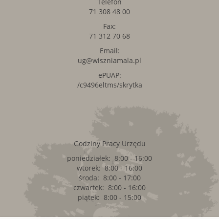
Telefon
71 308 48 00
Fax:
71 312 70 68
Email:
ug@wiszniamala.pl
ePUAP:
/c9496eltms/skrytka
Godziny Pracy Urzędu
poniedziałek: 8:00 - 16:00
wtorek: 8:00 - 16:00
środa: 8:00 - 17:00
czwartek: 8:00 - 16:00
piątek: 8:00 - 15:00