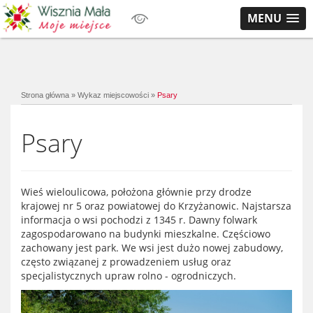
MENU
Strona główna
»
Wykaz miejscowości
»
Psary
Psary
Wieś wieloulicowa, położona głównie przy drodze
krajowej nr 5 oraz powiatowej do Krzyżanowic. Najstarsza
informacja o wsi pochodzi z 1345 r. Dawny folwark
zagospodarowano na budynki mieszkalne. Częściowo
zachowany jest park. We wsi jest dużo nowej zabudowy,
często związanej z prowadzeniem usług oraz
specjalistycznych upraw rolno - ogrodniczych.