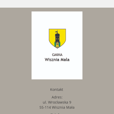
Kontakt
Adres:
ul. Wrocławska 9
55-114 Wisznia Mała