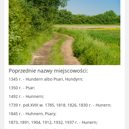
Poprzednie nazwy miejscowości:
1345 r. - Hundern albo Psari, Hundyrn;
1350 r. - Psar;
1492 r. - Hunnern;
1739 r. poł.XVIII w. 1785, 1818, 1826, 1830 r. - Hunern;
1845 r. - Huhnern, Psary;
1873, 1891, 1904, 1912, 1932, 1937 r. - Hunern;