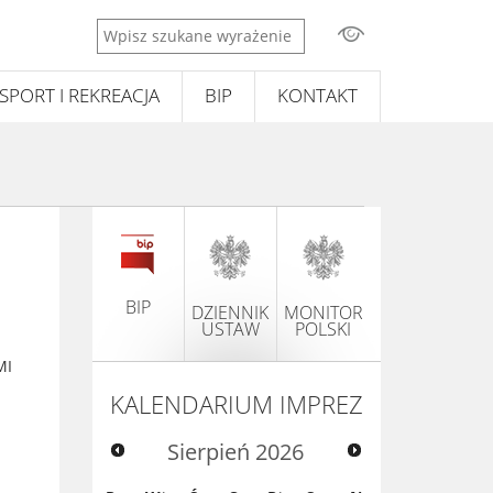
Wpisz
szukane
wyrażenie
SPORT I REKREACJA
BIP
KONTAKT
BIP
DZIENNIK
MONITOR
USTAW
POLSKI
MI
KALENDARIUM IMPREZ
Sierpień
2026