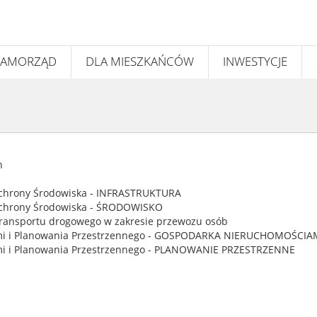
SAMORZĄD
DLA MIESZKAŃCÓW
INWESTYCJE
h
Ochrony Środowiska - INFRASTRUKTURA
Ochrony Środowiska - ŚRODOWISKO
transportu drogowego w zakresie przewozu osób
ami i Planowania Przestrzennego - GOSPODARKA NIERUCHOMOŚCIA
mi i Planowania Przestrzennego - PLANOWANIE PRZESTRZENNE