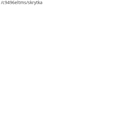
 /c9496eltms/skrytka