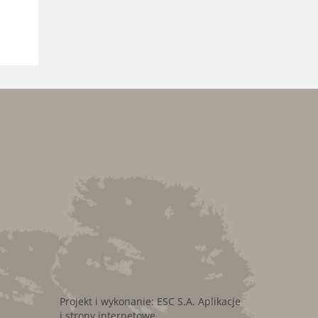
Projekt i wykonanie:
ESC S.A.
Aplikacje
i strony internetowe