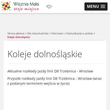
MENU
Strona główna
»
Dla mieszkańców
»
Informator
»
Komunikacja w gminie
»
Koleje dolnośląskie
Koleje dolnośląskie
Aktualne rozkłady jazdy linii D8 Trzebnica - Wrocław
Przyszłe rozkłady jazdy linii D8 Trzebnica - Wrocław (wraz
z podanym terminem wejścia w życie)