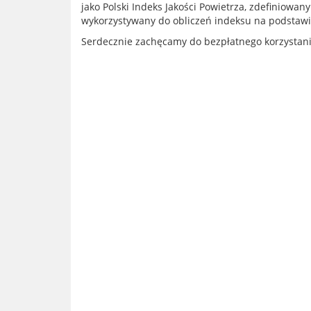
jako Polski Indeks Jakości Powietrza, zdefiniowa
wykorzystywany do obliczeń indeksu na podstaw
Serdecznie zachęcamy do bezpłatnego korzystan