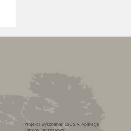
Projekt i wykonanie:
ESC S.A.
Aplikacje
i strony internetowe