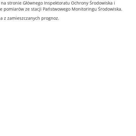
ny na stronie Głównego Inspektoratu Ochrony Środowiska i
ie pomiarów ze stacji Państwowego Monitoringu Środowiska.
ia z zamieszczanych prognoz.