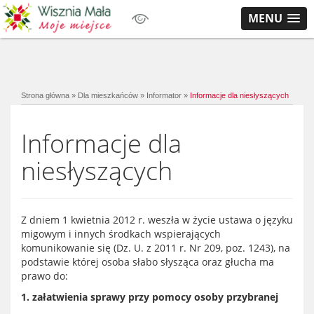
MENU
Strona główna
»
Dla mieszkańców
»
Informator
»
Informacje dla niesłyszących
Informacje dla
niesłyszących
Z dniem 1 kwietnia 2012 r. weszła w życie ustawa o języku
migowym i innych środkach wspierających
komunikowanie się (Dz. U. z 2011 r. Nr 209, poz. 1243), na
podstawie której osoba słabo słysząca oraz głucha ma
prawo do:
1. załatwienia sprawy przy pomocy osoby przybranej