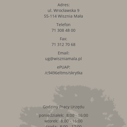
Adres:
ul. Wrocławska 9
55-114 Wisznia Mała
Telefon
71 308 48 00
Fax:
71 312 70 68
Email:
ug@wiszniamala.pl
ePUAP:
/c9496eltms/skrytka
Godziny Pracy Urzędu
poniedziałek: 8:00 - 16:00
wtorek: 8:00 - 16:00
środa: 8:00 - 17:00