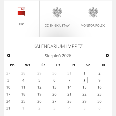
BIP
DZIENNIK USTAW
MONITOR POLSKI
KALENDARIUM IMPREZ
Sierpień
2026
Pn
Wt
Śr
Cz
Pt
So
N
27
28
29
30
31
1
2
3
4
5
6
7
9
8
10
11
12
13
14
15
16
17
18
19
20
21
22
23
24
25
26
27
28
29
30
31
1
2
3
4
5
6