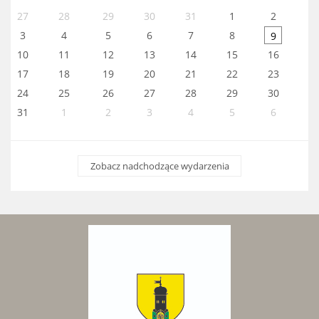
27
28
29
30
31
1
2
3
4
5
6
7
8
9
10
11
12
13
14
15
16
17
18
19
20
21
22
23
24
25
26
27
28
29
30
31
1
2
3
4
5
6
Zobacz nadchodzące wydarzenia