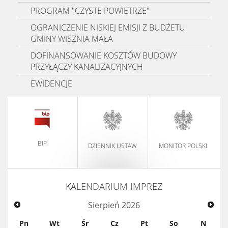
PROGRAM "CZYSTE POWIETRZE"
OGRANICZENIE NISKIEJ EMISJI Z BUDŻETU
GMINY WISZNIA MAŁA
DOFINANSOWANIE KOSZTÓW BUDOWY
PRZYŁĄCZY KANALIZACYJNYCH
EWIDENCJE
BIP
DZIENNIK USTAW
MONITOR POLSKI
KALENDARIUM IMPREZ
Sierpień
2026
Pn
Wt
Śr
Cz
Pt
So
N