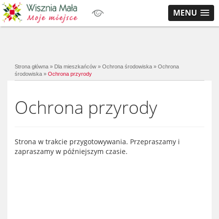
MENU
Strona główna
»
Dla mieszkańców
»
Ochrona środowiska
»
Ochrona
środowiska
»
Ochrona przyrody
Ochrona przyrody
Strona w trakcie przygotowywania. Przepraszamy i
zapraszamy w późniejszym czasie.