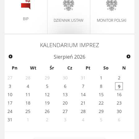
BIP
DZIENNIK USTAW
MONITOR POLSKI
KALENDARIUM IMPREZ
Sierpień
2026
Pn
Wt
Śr
Cz
Pt
So
N
27
28
29
30
31
1
2
3
4
5
6
7
8
9
10
11
12
13
14
15
16
17
18
19
20
21
22
23
24
25
26
27
28
29
30
31
1
2
3
4
5
6