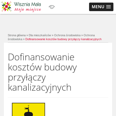
MENU
Strona główna
»
Dla mieszkańców
»
Ochrona środowiska
»
Ochrona
środowiska
»
Dofinansowanie kosztów budowy przyłączy kanalizacyjnych
Dofinansowanie
kosztów budowy
przyłączy
kanalizacyjnych