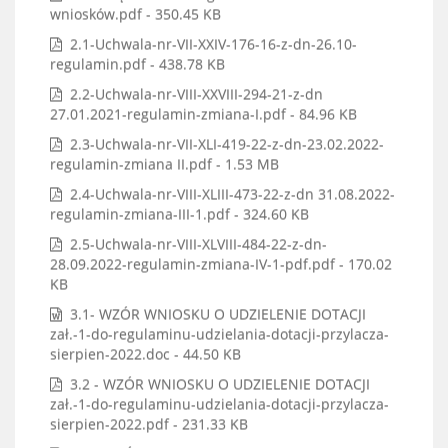
wniosków.pdf - 350.45 KB
2.1-Uchwala-nr-VII-XXIV-176-16-z-dn-26.10-
regulamin.pdf - 438.78 KB
2.2-Uchwala-nr-VIII-XXVIII-294-21-z-dn
27.01.2021-regulamin-zmiana-I.pdf - 84.96 KB
2.3-Uchwala-nr-VII-XLI-419-22-z-dn-23.02.2022-
regulamin-zmiana II.pdf - 1.53 MB
2.4-Uchwala-nr-VIII-XLIII-473-22-z-dn 31.08.2022-
regulamin-zmiana-III-1.pdf - 324.60 KB
2.5-Uchwala-nr-VIII-XLVIII-484-22-z-dn-
28.09.2022-regulamin-zmiana-IV-1-pdf.pdf - 170.02
KB
3.1- WZÓR WNIOSKU O UDZIELENIE DOTACJI
zał.-1-do-regulaminu-udzielania-dotacji-przylacza-
sierpien-2022.doc - 44.50 KB
3.2 - WZÓR WNIOSKU O UDZIELENIE DOTACJI
zał.-1-do-regulaminu-udzielania-dotacji-przylacza-
sierpien-2022.pdf - 231.33 KB