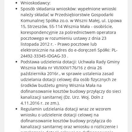
Wnioskodawcy:
Sposób składania wniosków: wypełnione wnioski
należy składać w Przedsiębiorstwie Gospodarki
Komunalnej Spółka zo.o. w Wiszni Małej, ul. Lipowa
15, Strzeszów, 55-114 Wisznia Mała - osobiście,
korespondencyjnie za pośrednictwem operatora
pocztowego w rozumieniu ustawy z dnia 23
listopada 2012 r. - Prawo pocztowe lub
elektronicznie na adres do e-doręczeń Spółki: PL-
24492-33345-IDGAG-33 .
Podstawa udzielenia dotacji: Uchwała Rady Gminy
Wisznia Mała nr VII/XXIV/176/16 z dnia 26
października 2016r., w sprawie ustalenia zasad
udzielania dotacji celowej dla osób fizycznych ze
środków budżetu gminy Wisznia Mała na
dofinansowanie kosztów budowy przyłączy do sieci
kanalizacji sanitarnej (Dz. Urz. Woj. Doln z
4.11.2016 r. ze zm.).
Regulamin udzielania dotacji wraz ze wzorem
wniosku o udzielenie dotacji celowej na
dofinansowanie kosztów budowy przyłącza do
kanalizacji sanitarnej oraz wniosku o rozliczenie i