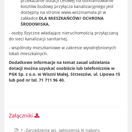
przekazanie dotacji celowej na dofinansowanie
kosztów budowy przyłącza kanalizacyjnego jest
dostępny na stronie
www.wiszniamala.pl
w
zakładce
DLA MIESZKAŃCÓW/ OCHRONA
ŚRODOWISKA.
- osoby fizyczne władające nieruchomością przyłączaną
do sieci kanalizacji sanitarnej,
- wspólnoty mieszkaniowe w zakresie wyodrębnionych
lokali mieszkalnych.
Dodatkowe informacje na temat zasad udzielania
dotacji można uzyskać osobiście lub telefonicznie w
PGK Sp. z o.o. w Wiszni Małej, Strzeszów, ul. Lipowa 15
lub pod nr tel. 71 711 96 40.
Załączniki
1 -Zarządzenie ws. ogłoszenia XI naboru