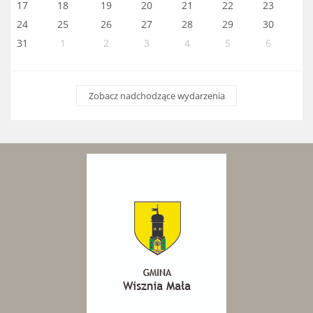
17
18
19
20
21
22
23
24
25
26
27
28
29
30
31
1
2
3
4
5
6
Zobacz nadchodzące wydarzenia