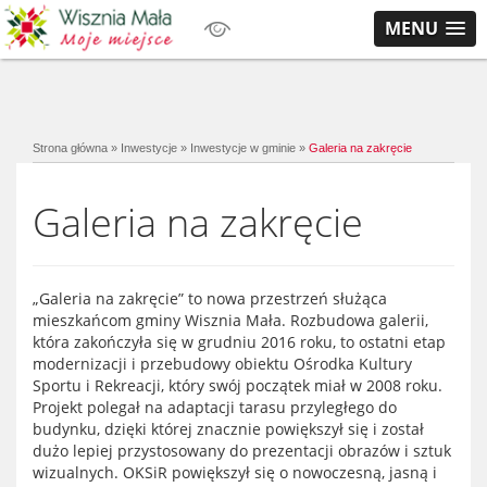
MENU
Strona główna
»
Inwestycje
»
Inwestycje w gminie
»
Galeria na zakręcie
Galeria na zakręcie
„Galeria na zakręcie” to nowa przestrzeń służąca
mieszkańcom gminy Wisznia Mała. Rozbudowa galerii,
która zakończyła się w grudniu 2016 roku, to ostatni etap
modernizacji i przebudowy obiektu Ośrodka Kultury
Sportu i Rekreacji, który swój początek miał w 2008 roku.
Projekt polegał na adaptacji tarasu przyległego do
budynku, dzięki której znacznie powiększył się i został
dużo lepiej przystosowany do prezentacji obrazów i sztuk
wizualnych. OKSiR powiększył się o nowoczesną, jasną i